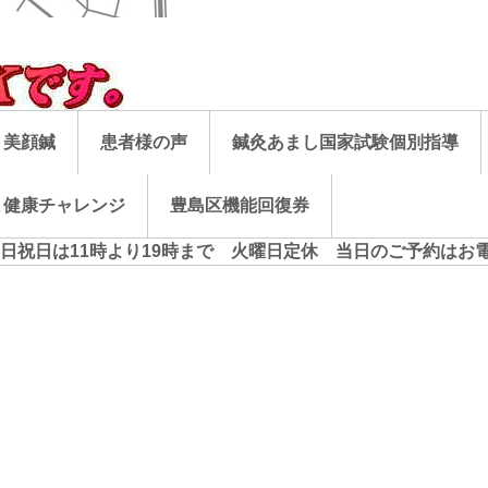
美顔鍼
患者様の声
鍼灸あまし国家試験個別指導
ま健康チャレンジ
豊島区機能回復券
土日祝日は11時より19時まで 火曜日定休 当日のご予約はお