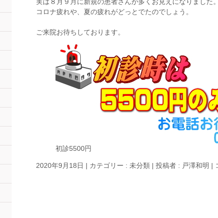
実は８月９月に新規の患者さんが多くお見えになりました
コロナ疲れや、夏の疲れがどっとでたのでしょう。
ご来院お待ちしております。
初診5500円
2020年9月18日
|
カテゴリー :
未分類
|
投稿者 : 戸澤和明
|