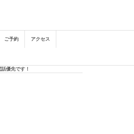
ご予約
アクセス
電話優先です！