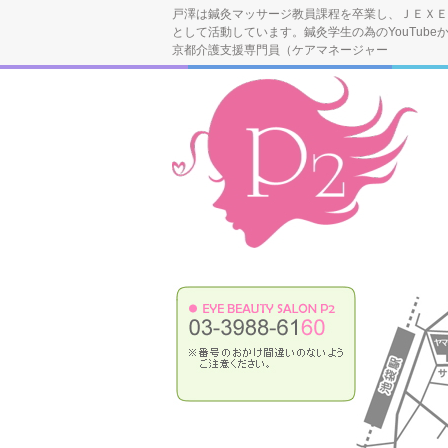
戸澤は鍼灸マッサージ教員課程を卒業し、ＪＥＸＥ
として活動しています。鍼灸学生の為のYouTube
京都介護支援専門員（ケアマネージャー