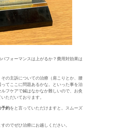
のパフォーマンスは上がるか？費用対効果は
 その主訴についての治療（肩こりとか、腰
因ってここに問題あるかな。といった事を治
セルフケアで鍼はなかなか難しいので、お灸
ていただいております。
の予約
をと言っていただけますと。スムーズ
ますのでぜひ治療にお越しください。