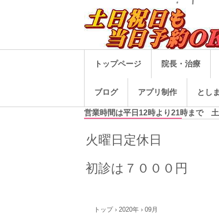
トップページ
院長・治療
ブログ
アプリ制作
とし
営業時間は平日12時より21時まで 
火曜日定休日
初診は７０００円
トップ
›
2020年
›
09月