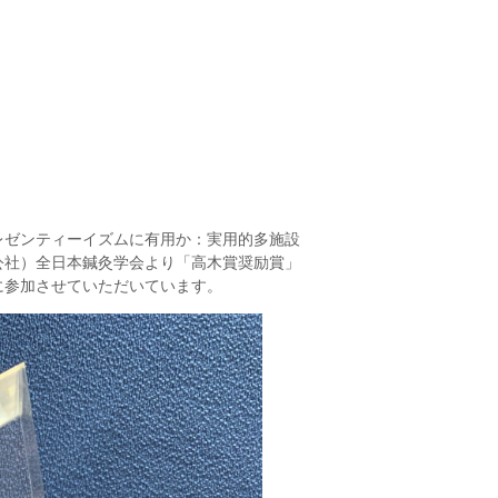
レゼンティーイズムに有用か：実用的多施設
公社）全日本鍼灸学会より「高木賞奨励賞」
に参加させていただいています。