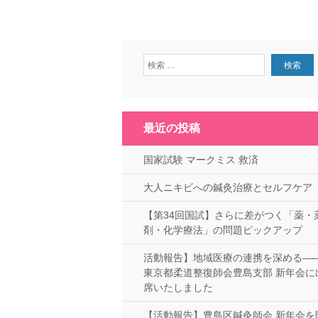
最近の投稿
国家試験 マークミス 救済
大人ニキビへの鍼灸治療とセルフケア
【第34回国試】さらに差がつく「薬・
剤・化学療法」の問題ピックアップ
活動報告】地域医療の連携を深める—
東京都柔道整復師会豊島支部 新年会に
席いたしました
【活動報告】豊島区鍼灸師会 新年会を