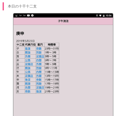
本日の十干十二支