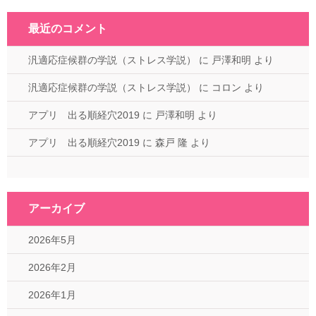
最近のコメント
汎適応症候群の学説（ストレス学説）
に
戸澤和明
より
汎適応症候群の学説（ストレス学説）
に
コロン
より
アプリ 出る順経穴2019
に
戸澤和明
より
アプリ 出る順経穴2019
に
森戸 隆
より
アーカイブ
2026年5月
2026年2月
2026年1月