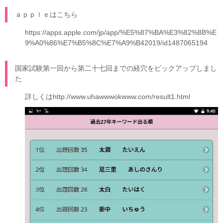
ａｐｐｌｅはこちら
https://apps.apple.com/jp/app/%E5%87%BA%E3%82%8B%E
9%A0%86%E7%B5%8C%E7%A9%B42019/id1487065194
国家試験第一回から第二十七回までの経穴をピックアップしまし
た
詳しくは
http://www.uhawwwokwww.com/result1.html