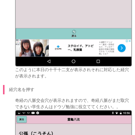
このように本日の十干十二支が表示されそれに対応した経穴
が表示されます。
経穴名を押す
奇経の八脈交会穴が表示されますので、奇経八脈がまだ取穴
できない学生さんはドウゾ勉強に役立ててください。。