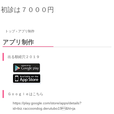
初診は７０００円
トップ
›
アプリ制作
アプリ制作
出る順経穴２０１９
Ｇｏｏｇｌｅはこちら
https://play.google.com/store/apps/details?
id=biz.raccoondog.derutubo19&hl=ja