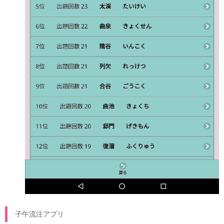
子午流注アプリ