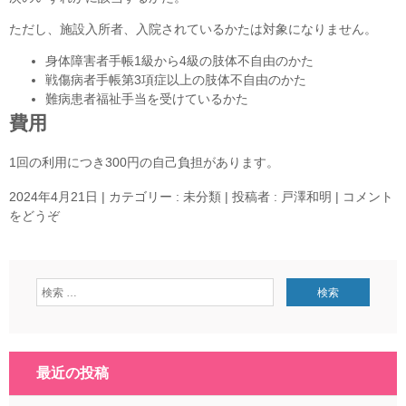
ただし、施設入所者、入院されているかたは対象になりません。
身体障害者手帳1級から4級の肢体不自由のかた
戦傷病者手帳第3項症以上の肢体不自由のかた
難病患者福祉手当を受けているかた
費用
1回の利用につき300円の自己負担があります。
2024年4月21日
|
カテゴリー :
未分類
|
投稿者 : 戸澤和明
|
コメント
をどうぞ
最近の投稿