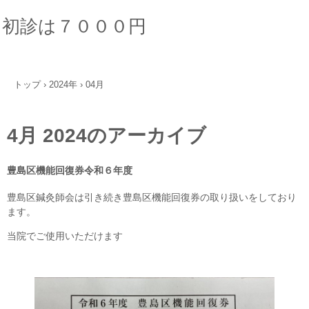
初診は７０００円
トップ
›
2024年
›
04月
4月 2024
のアーカイブ
豊島区機能回復券令和６年度
豊島区鍼灸師会は引き続き豊島区機能回復券の取り扱いをしており
ます。
当院でご使用いただけます