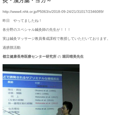
灸・漢方薬・ヨガ～
http://www4.nhk.or.jp/P5063/x/2018-09-24/21/31017/2346089/
昨日 やってましたね！
各分野のスペシャル鍼灸師の先生が！！！
実は鍼灸マッサージ教員養成課程で教授していただいております。
過膀胱活動
都立健康長寿医療センター研究所
の
堀田晴美先生