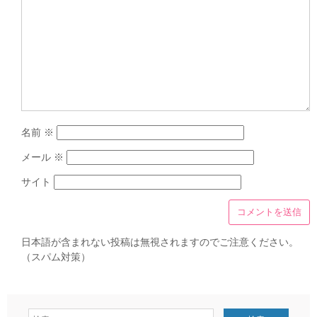
名前
※
メール
※
サイト
日本語が含まれない投稿は無視されますのでご注意ください。
（スパム対策）