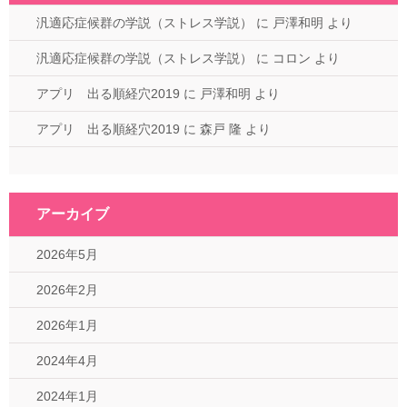
汎適応症候群の学説（ストレス学説）
に
戸澤和明
より
汎適応症候群の学説（ストレス学説）
に
コロン
より
アプリ 出る順経穴2019
に
戸澤和明
より
アプリ 出る順経穴2019
に
森戸 隆
より
アーカイブ
2026年5月
2026年2月
2026年1月
2024年4月
2024年1月