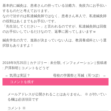
基本的に鍼灸は、患者さんの持っている治癒力、免疫力にお手伝い
するものだと考えております。
なので治すのは私達鍼灸師ではなく、患者さん本人で、私達鍼灸師
の役割はあくまでもお手伝いです。
「先生治してください～」と言われるのですが、私達鍼灸師は回復
のお手伝いしているだけなので、返事に困ってしまいますｗ
鍼灸学生の方で、進路が決まっていない人は、教員養成科という選
択肢もありますよ！
2018年9月25日
|
カテゴリー :
未分類, インフォメーション
|
投稿者
: 戸澤和明
|
コメントをどうぞ
←
気滞は実証？
母校の学園祭と耳鍼（耳つぼ）
→
コメントを残す
メールアドレスが公開されることはありません。
※
が付いてい
る欄は必須項目です
コメント
※